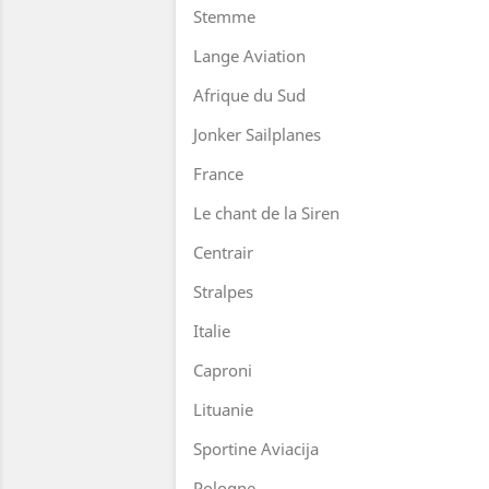
Stemme
Lange Aviation
Afrique du Sud
Jonker Sailplanes
France
Le chant de la Siren
Centrair
Stralpes
Italie
Caproni
Lituanie
Sportine Aviacija
Pologne