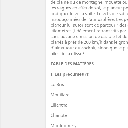
de plaine ou de montagne, mouette ou 
les vagues en effet de sol, le planeur p
pratiquer le vol à voile. Le vélivole sait
insoupçonnées de l'atmosphère. Les p
planeur lui autorisent de parcourir des
kilomètres (fidèlement retranscrits par
sans aucune émission de gaz à effet de 
planés à près de 200 km/h dans le gron
d'air autour du cockpit, sinon que le pl
ailes de la glisse?
TABLE DES MATIÈRES
I. Les précurseurs
Le Bris
Mouillard
Lilienthal
Chanute
Montgomery