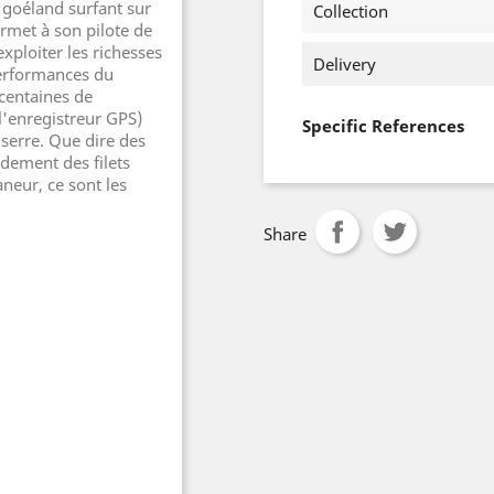
goéland surfant sur
Collection
ermet à son pilote de
 exploiter les richesses
Delivery
erformances du
 centaines de
 l'enregistreur GPS)
Specific References
serre. Que dire des
dement des filets
aneur, ce sont les
Share