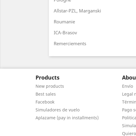
Allstar-PZL, Marganski
Roumanie
ICA-Brasov
Remerciements
Products
Abou
New products
Envío
Best sales
Legal 
Facebook
Términ
Simuladores de vuelo
Pago s
Aplazame (pay in installments)
Politic
Simula
Quiero