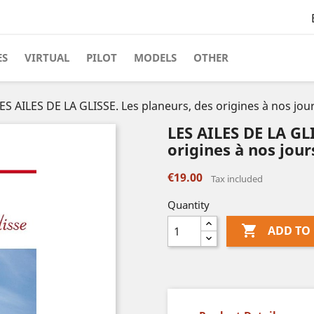
ES
VIRTUAL
PILOT
MODELS
OTHER
ES AILES DE LA GLISSE. Les planeurs, des origines à nos jour
LES AILES DE LA GLI
origines à nos jour
€19.00
Tax included
Quantity

ADD TO