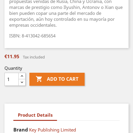
propuestas venidas de Rusia, China y Ucrania, con
marcas de prestigio como Ilyushin, Antonov o Xian que
bien pueden copar una parte del mercado de
exportación, aún hoy controlado en su mayoría por
empresas occidentales.
ISBN: 8-413042-685654
€11.95
Tax included
Quantity

ADD TO CART
Product Details
Brand
Key Publishing Limited