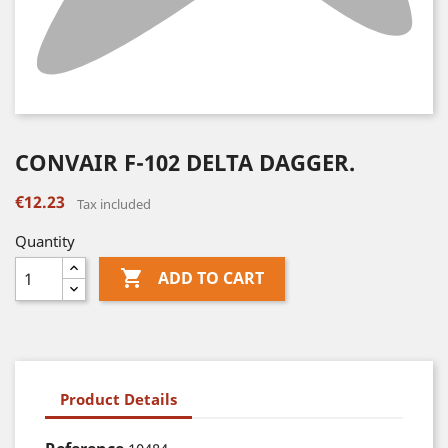
CONVAIR F-102 DELTA DAGGER.
€12.23
Tax included
Quantity

ADD TO CART
Product Details