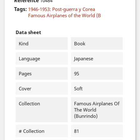
Reference
10484
Tags:
1946-1953: Post-guerra y Corea
Famous Airplanes of the World (B
Data sheet
Kind
Book
Language
Japanese
Pages
95
Cover
Soft
Collection
Famous Airplanes Of
The World
(Bunrindo)
# Collection
81