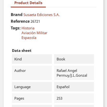
Product Details
Brand
Susaeta Ediciones S.A.
Reference
26721
Tags:
Historia
Aviación Militar
Espa±ola
Data sheet
Kind
Book
Author
Rafael Angel
Permuy/J.L.Gonzal
Language
Español
Pages
253