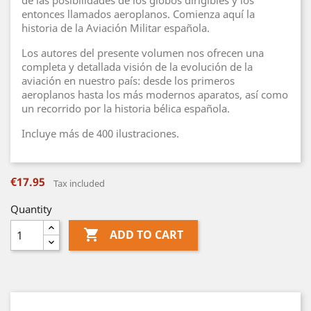
de las posibilidades de los globos dirigibles y los
entonces llamados aeroplanos. Comienza aquí la
historia de la Aviación Militar española.
Los autores del presente volumen nos ofrecen una
completa y detallada visión de la evolución de la
aviación en nuestro país: desde los primeros
aeroplanos hasta los más modernos aparatos, así como
un recorrido por la historia bélica española.
Incluye más de 400 ilustraciones.
€17.95
Tax included
Quantity

ADD TO CART