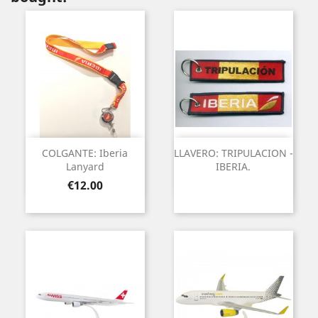
COLGANTE: Iberia
LLAVERO: TRIPULACION -
Lanyard
IBERIA.
Price
€12.00