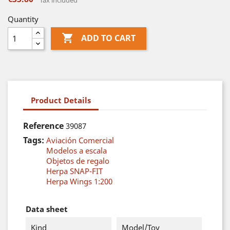
Tax included
Quantity

ADD TO CART
Product Details
Reference
39087
Tags:
Aviación Comercial
Modelos a escala
Objetos de regalo
Herpa SNAP-FIT
Herpa Wings 1:200
Data sheet
Kind
Model/Toy