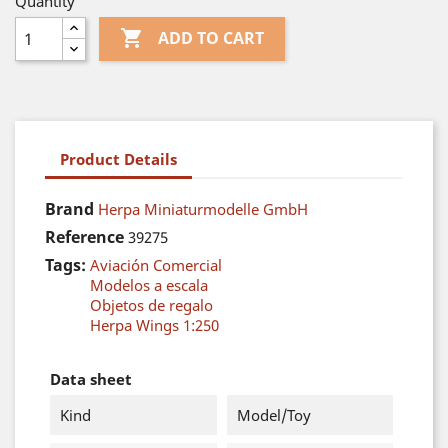
Quantity

ADD TO CART
Product Details
Brand
Herpa Miniaturmodelle GmbH
Reference
39275
Tags:
Aviación Comercial
Modelos a escala
Objetos de regalo
Herpa Wings 1:250
Data sheet
Kind
Model/Toy