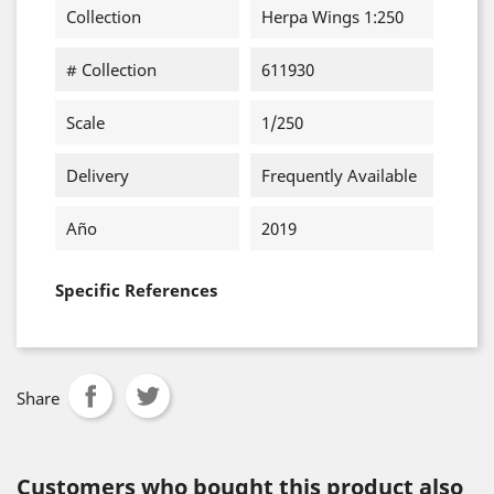
Collection
Herpa Wings 1:250
# Collection
611930
Scale
1/250
Delivery
Frequently Available
Año
2019
Specific References
Share
Customers who bought this product also