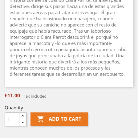
historia comienza cuando Clara Parrot, una avispada
detective, dirige sus pasos hacia una de estas grandes
estaciones aéreas para tratar de investigar el gran
revuelo que ha ocasionado una pasajera, cuando
advierte que su caniche no aparece con el resto del
equipaje que había facturado. Tras un laborioso
interrogatorio Clara Parrot descubrirá el porqué no
aparece la mascota y -lo que es más importante-
pondrá el cierre a otro peliagudo asunto sobre un robo
de joyas que preocupaba a la policía de la ciudad. Una
intrigante historia que divertirá a los más pequeños,
mientras conocen muchos de los procesos y las
diferentes tareas que se desarrollan en un aeropuerto.
€11.00
Tax included
Quantity

ADD TO CART