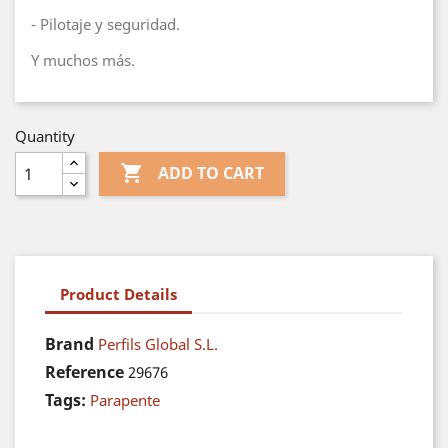
- Pilotaje y seguridad.
Y muchos más.
Quantity

ADD TO CART
Product Details
Brand
Perfils Global S.L.
Reference
29676
Tags:
Parapente