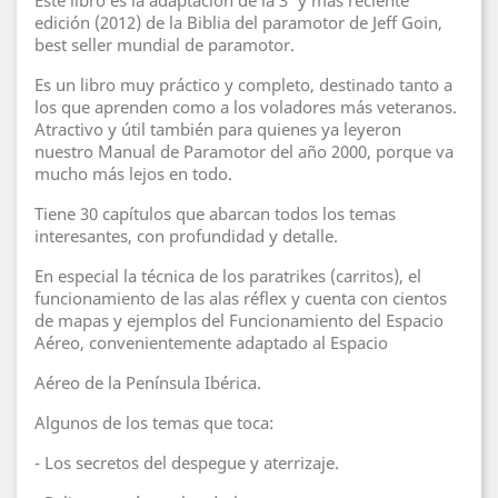
Este libro es la adaptación de la 3ª y más reciente
edición (2012) de la Biblia del paramotor de Jeff Goin,
best seller mundial de paramotor.
Es un libro muy práctico y completo, destinado tanto a
los que aprenden como a los voladores más veteranos.
Atractivo y útil también para quienes ya leyeron
nuestro Manual de Paramotor del año 2000, porque va
mucho más lejos en todo.
Tiene 30 capítulos que abarcan todos los temas
interesantes, con profundidad y detalle.
En especial la técnica de los paratrikes (carritos), el
funcionamiento de las alas réflex y cuenta con cientos
de mapas y ejemplos del Funcionamiento del Espacio
Aéreo, convenientemente adaptado al Espacio
Aéreo de la Península Ibérica.
Algunos de los temas que toca:
- Los secretos del despegue y aterrizaje.