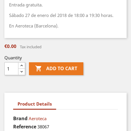
Entrada gratuita.
Sábado 27 de enero del 2018 de 18:00 a 19:30 horas.
En Aeroteca (Barcelona).
€0.00
Tax included
Quantity

ADD TO CART
Product Details
Brand
Aeroteca
Reference
38067