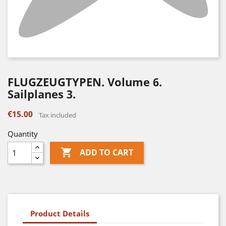
FLUGZEUGTYPEN. Volume 6.
Sailplanes 3.
€15.00
Tax included
Quantity

ADD TO CART
Product Details