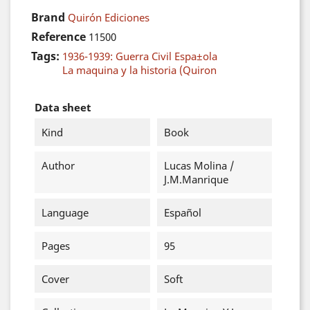
Brand
Quirón Ediciones
Reference
11500
Tags:
1936-1939: Guerra Civil Espa±ola
La maquina y la historia (Quiron
Data sheet
Kind
Book
Author
Lucas Molina /
J.M.Manrique
Language
Español
Pages
95
Cover
Soft