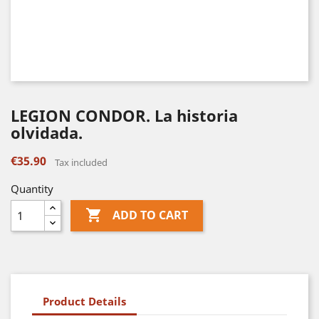
LEGION CONDOR. La historia
olvidada.
€35.90
Tax included
Quantity

ADD TO CART
Product Details