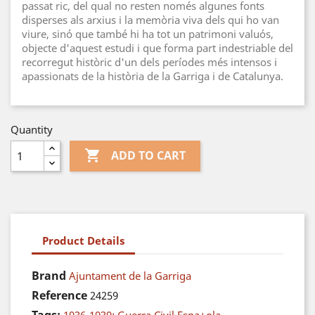
passat ric, del qual no resten només algunes fonts
disperses als arxius i la memòria viva dels qui ho van
viure, sinó que també hi ha tot un patrimoni valuós,
objecte d'aquest estudi i que forma part indestriable del
recorregut històric d'un dels períodes més intensos i
apassionats de la història de la Garriga i de Catalunya.
Quantity

ADD TO CART
Product Details
Brand
Ajuntament de la Garriga
Reference
24259