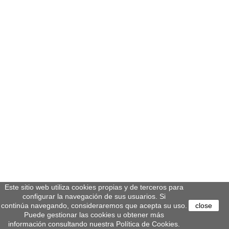
Este sitio web utiliza cookies propias y de terceros para
configurar la navegación de sus usuarios. Si
continúa navegando, consideraremos que acepta su uso.
close
Puede gestionar las cookies u obtener más
información consultando nuestra Política de Cookies.