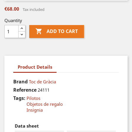
€68.00
Tax included
Quantity

ADD TO CART
Product Details
Brand
Toc de Gràcia
Reference
24111
Tags:
Pilotos
Objetos de regalo
Insignia
Data sheet