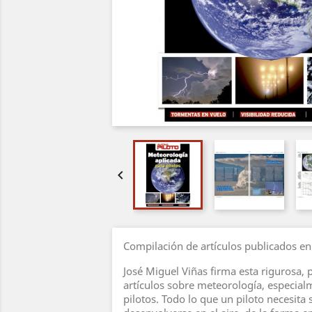

Compilación de artículos publicados en
José Miguel Viñas firma esta rigurosa, 
artículos sobre meteorología, especia
pilotos. Todo lo que un piloto necesita