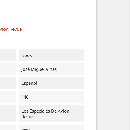
Avion Revue
Book
José Miguel Viñas
Español
146
Los Especiales De Avion
Revue