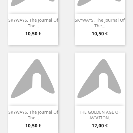
SKYWAYS. The Journal Of
SKYWAYS. The Journal Of
The...
The...
Preu
Preu
10,50 €
10,50 €
SKYWAYS. The Journal Of
THE GOLDEN AGE OF
The...
AVIATION.
Preu
Preu
10,50 €
12,00 €