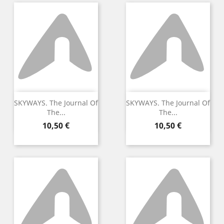
SKYWAYS. The Journal Of
SKYWAYS. The Journal Of
The...
The...
Preu
Preu
10,50 €
10,50 €