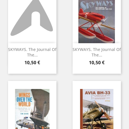
SKYWAYS. The Journal Of
SKYWAYS. The Journal Of
The...
The...
Preu
Preu
10,50 €
10,50 €