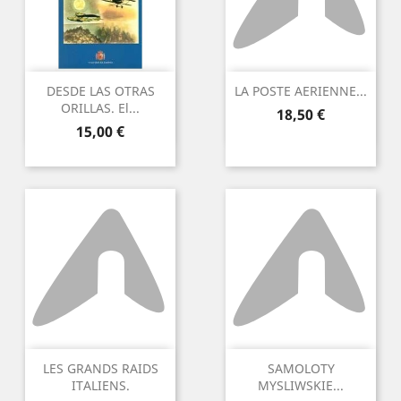
DESDE LAS OTRAS
LA POSTE AERIENNE...
ORILLAS. El...
Preu
18,50 €
Preu
15,00 €
LES GRANDS RAIDS
SAMOLOTY
ITALIENS.
MYSLIWSKIE...