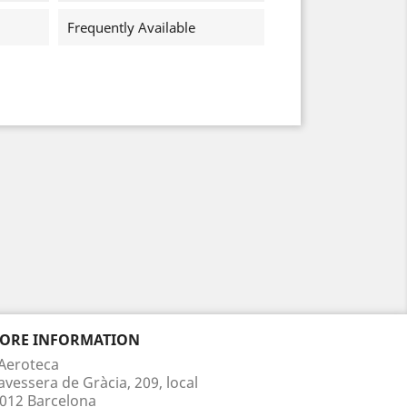
Frequently Available
TORE INFORMATION
Aeroteca
avessera de Gràcia, 209, local
012 Barcelona