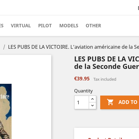
ES
VIRTUAL
PILOT
MODELS
OTHER
s
LES PUBS DE LA VICTOIRE. L'aviation américaine de la S
LES PUBS DE LA VIC
de la Seconde Guer
€39.95
Tax included
Quantity

ADD TO