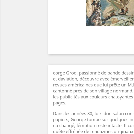
eorge Grod, passionné de bande dessi
et daviation, découvre avec émerveille
revues américaines que lui prête un M.P.
cantonné près de son village normand. 
les publicités aux couleurs chatoyantes
pages.
Dans les années 80, lors dun salon con
papiers, George tombe sur quelques nu
na changé, lémotion reste intacte. Il 
quête effrénée de magazines originaux