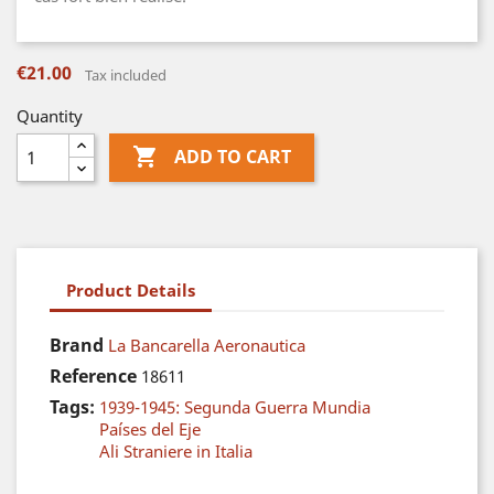
€21.00
Tax included
Quantity

ADD TO CART
Product Details
Brand
La Bancarella Aeronautica
Reference
18611
Tags:
1939-1945: Segunda Guerra Mundia
Países del Eje
Ali Straniere in Italia