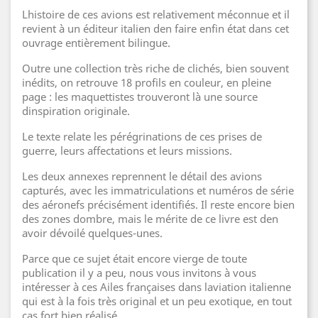
Lhistoire de ces avions est relativement méconnue et il
revient à un éditeur italien den faire enfin état dans cet
ouvrage entièrement bilingue.
Outre une collection très riche de clichés, bien souvent
inédits, on retrouve 18 profils en couleur, en pleine
page : les maquettistes trouveront là une source
dinspiration originale.
Le texte relate les pérégrinations de ces prises de
guerre, leurs affectations et leurs missions.
Les deux annexes reprennent le détail des avions
capturés, avec les immatriculations et numéros de série
des aéronefs précisément identifiés. Il reste encore bien
des zones dombre, mais le mérite de ce livre est den
avoir dévoilé quelques-unes.
Parce que ce sujet était encore vierge de toute
publication il y a peu, nous vous invitons à vous
intéresser à ces Ailes françaises dans laviation italienne
qui est à la fois très original et un peu exotique, en tout
cas fort bien réalisé.