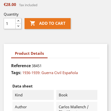
€28.00
Tax included
Quantity

ADD TO CART
Product Details
Reference
38451
Tags:
1936-1939: Guerra Civil Española
Data sheet
Kind
Book
Author
Carlos Mallench /