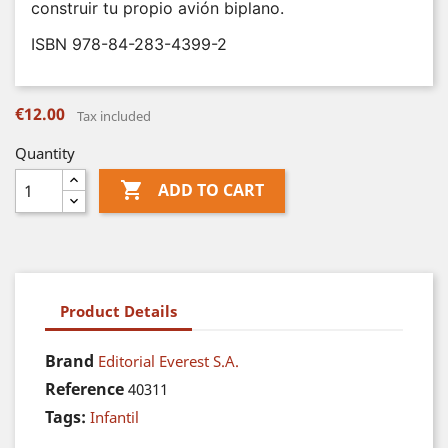
construir tu propio avión biplano.
ISBN 978-84-283-4399-2
€12.00
Tax included
Quantity

ADD TO CART
Product Details
Brand
Editorial Everest S.A.
Reference
40311
Tags:
Infantil