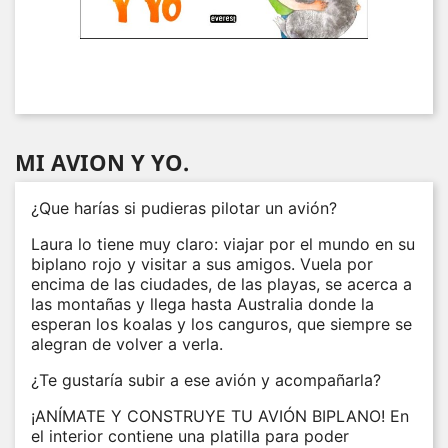
MI AVION Y YO.
¿Que harías si pudieras pilotar un avión?
Laura lo tiene muy claro: viajar por el mundo en su
biplano rojo y visitar a sus amigos. Vuela por
encima de las ciudades, de las playas, se acerca a
las montañas y llega hasta Australia donde la
esperan los koalas y los canguros, que siempre se
alegran de volver a verla.
¿Te gustaría subir a ese avión y acompañarla?
¡ANÍMATE Y CONSTRUYE TU AVIÓN BIPLANO! En
el interior contiene una platilla para poder