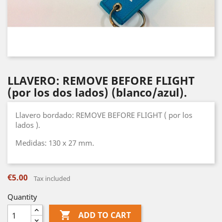
LLAVERO: REMOVE BEFORE FLIGHT
(por los dos lados) (blanco/azul).
Llavero bordado: REMOVE BEFORE FLIGHT ( por los
lados ).
Medidas: 130 x 27 mm.
€5.00
Tax included
Quantity

ADD TO CART