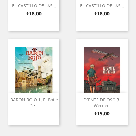
EL CASTILLO DE LAS...
EL CASTILLO DE LAS...
Price
Price
€18.00
€18.00
BARON ROJO 1. El Baile
DIENTE DE OSO 3.
De...
Werner.
Price
€15.00