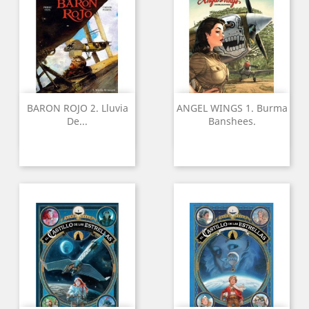
BARON ROJO 2. Lluvia
ANGEL WINGS 1. Burma
De...
Banshees.