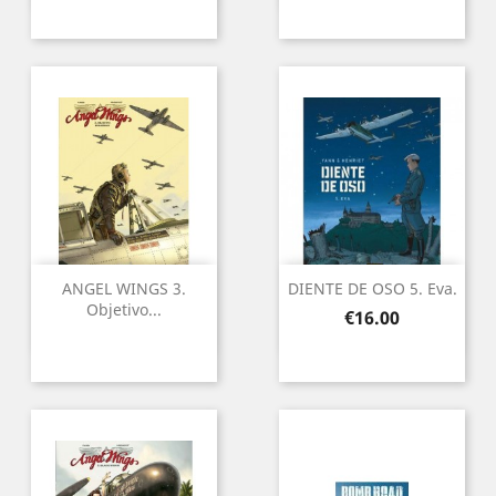
ANGEL WINGS 3.
DIENTE DE OSO 5. Eva.
Objetivo...
Price
€16.00