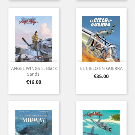
ANGEL WINGS 5. Black
EL CIELO EN GUERRA
Sands.
Price
€35.00
Price
€16.00