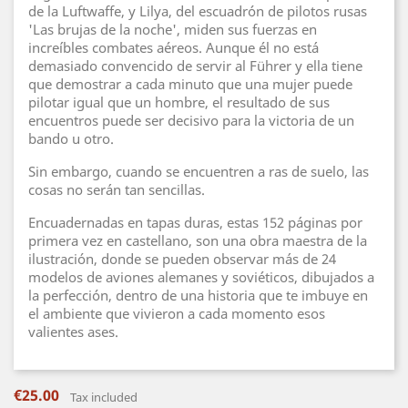
de la Luftwaffe, y Lilya, del escuadrón de pilotos rusas
'Las brujas de la noche', miden sus fuerzas en
increíbles combates aéreos. Aunque él no está
demasiado convencido de servir al Führer y ella tiene
que demostrar a cada minuto que una mujer puede
pilotar igual que un hombre, el resultado de sus
encuentros puede ser decisivo para la victoria de un
bando u otro.
Sin embargo, cuando se encuentren a ras de suelo, las
cosas no serán tan sencillas.
Encuadernadas en tapas duras, estas 152 páginas por
primera vez en castellano, son una obra maestra de la
ilustración, donde se pueden observar más de 24
modelos de aviones alemanes y soviéticos, dibujados a
la perfección, dentro de una historia que te imbuye en
el ambiente que vivieron a cada momento esos
valientes ases.
€25.00
Tax included