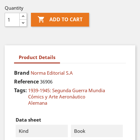
Quantity

ADD TO CART
Product Details
Brand
Norma Editorial S.A
Reference
36906
Tags:
1939-1945: Segunda Guerra Mundia
Cómics y Arte Aeronáutico
Alemana
Data sheet
Kind
Book