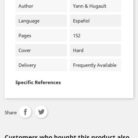
Author
Yann & Hugault
Language
Español
Pages
152
Cover
Hard
Delivery
Frequently Available
Specific References
Share
Customers who bought this product also